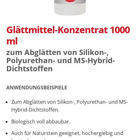
 Anfang
dergalerie
ingen
Glättmittel-Konzentrat 1000
ml
zum Abglätten von Silikon-,
Polyurethan- und MS-Hybrid-
Dichtstoffen
ANWENDUNGSBEISPIELE
Zum Abglätten von Silikon-, Polyurethan- und MS-
Hybrid-Dichtstoffen.
Biologisch voll abbaubar.
Auch für Naturstein geeignet, hochergiebig und