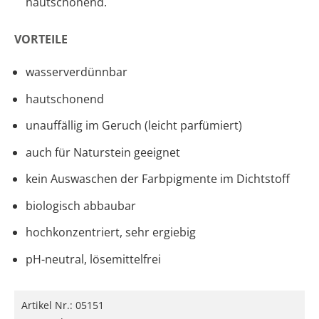
hautschonend.
VORTEILE
wasserverdünnbar
hautschonend
unauffällig im Geruch (leicht parfümiert)
auch für Naturstein geeignet
kein Auswaschen der Farbpigmente im Dichtstoff
biologisch abbaubar
hochkonzentriert, sehr ergiebig
pH-neutral, lösemittelfrei
Artikel Nr.:
05151