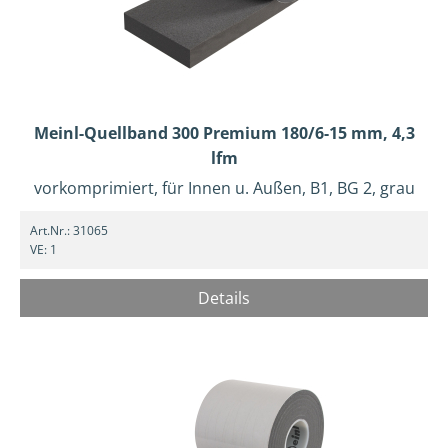
Meinl-Quellband 300 Premium 180/6-15 mm, 4,3
lfm
vorkomprimiert, für Innen u. Außen, B1, BG 2, grau
Art.Nr.:
31065
VE:
1
Details