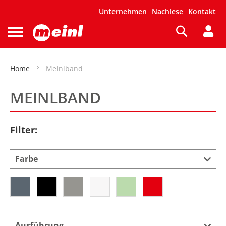
Unternehmen
Nachlese
Kontakt
Suche
Navigation
umschalten
Home
Meinlband
MEINLBAND
Filter:
Farbe
Ausführung