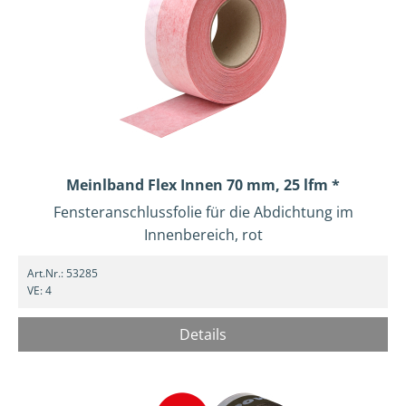
Meinlband Flex Innen 70 mm, 25 lfm *
Fensteranschlussfolie für die Abdichtung im
Innenbereich, rot
Art.Nr.:
53285
VE:
4
Details