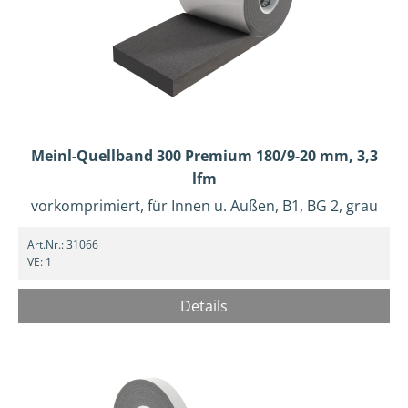
Meinl-Quellband 300 Premium 180/9-20 mm, 3,3
lfm
vorkomprimiert, für Innen u. Außen, B1, BG 2, grau
Art.Nr.:
31066
VE:
1
Details