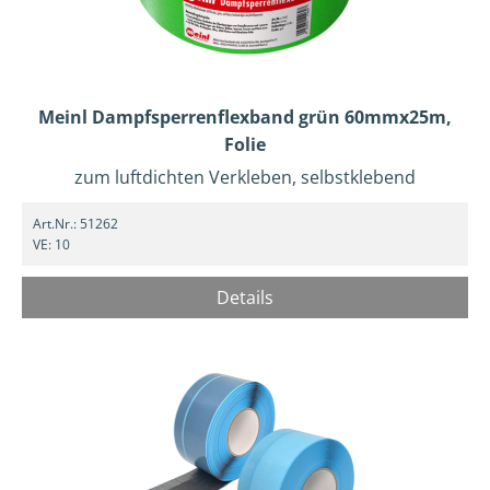
Meinl Dampfsperrenflexband grün 60mmx25m,
Folie
zum luftdichten Verkleben, selbstklebend
Art.Nr.:
51262
VE:
10
Details