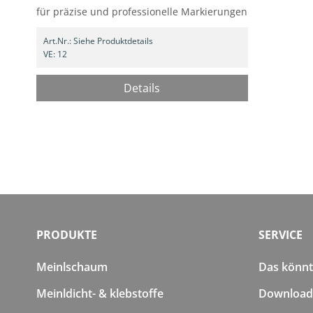
für präzise und professionelle Markierungen
Art.Nr.:
Siehe Produktdetails
VE:
12
Details
PRODUKTE
SERVICE
Meinlschaum
Das könnte
Meinldicht- & klebstoffe
Download