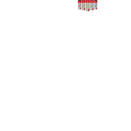
Zum Anfang
der
Bildergalerie
springen