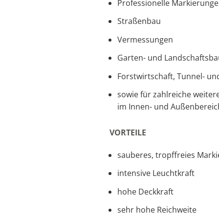
Professionelle Markierunge
Straßenbau
Vermessungen
Garten- und Landschaftsba
Forstwirtschaft, Tunnel- u
sowie für zahlreiche weite
im Innen- und Außenbereic
VORTEILE
sauberes, tropffreies Mark
intensive Leuchtkraft
hohe Deckkraft
sehr hohe Reichweite