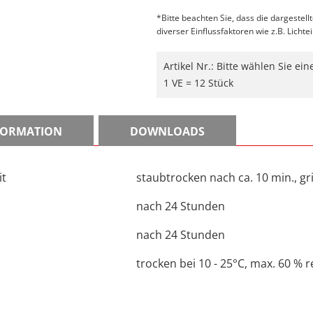
*Bitte beachten Sie, dass die dargestell
diverser Einflussfaktoren wie z.B. Lichte
Artikel Nr.:
Bitte wählen Sie ei
1 VE = 12 Stück
NFORMATION
DOWNLOADS
it
staubtrocken nach ca. 10 min., gri
nach 24 Stunden
nach 24 Stunden
trocken bei 10 - 25°C, max. 60 % re