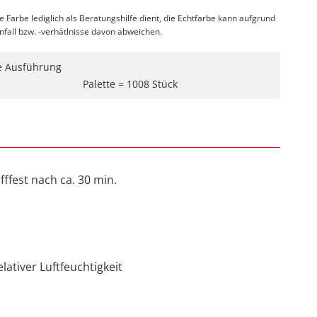
te Farbe lediglich als Beratungshilfe dient, die Echtfarbe kann aufgrund
infall bzw. -verhätlnisse davon abweichen.
ne Ausführung
Palette = 1008 Stück
fffest nach ca. 30 min.
lativer Luftfeuchtigkeit