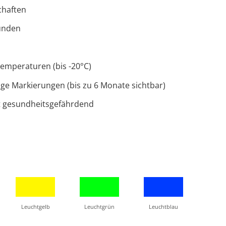
chaften
ünden
temperaturen (bis -20°C)
ige Markierungen (bis zu 6 Monate sichtbar)
t gesundheitsgefährdend