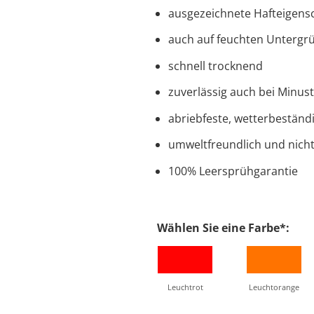
ausgezeichnete Hafteigens
auch auf feuchten Untergr
schnell trocknend
zuverlässig auch bei Minus
abriebfeste, wetterbeständ
umweltfreundlich und nich
100% Leersprühgarantie