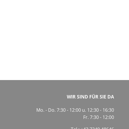
WIR SIND FÜR SIE DA
Mo. - Do. 7:30 - 12:00 u. 12:30 - 16:30
Fr. 7:30 - 12:00