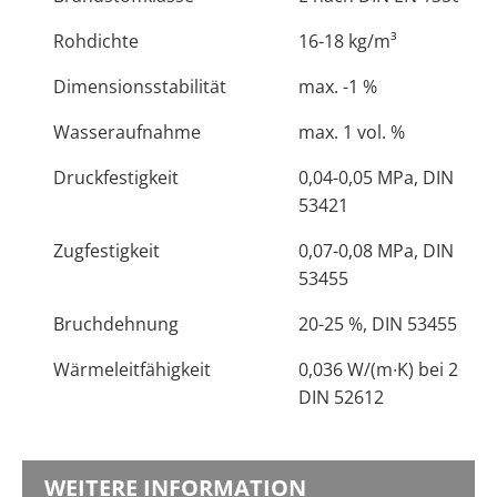
Rohdichte
16-18 kg/m³
Dimensionsstabilität
max. -1 %
Wasseraufnahme
max. 1 vol. %
Druckfestigkeit
0,04-0,05 MPa, DIN
53421
Zugfestigkeit
0,07-0,08 MPa, DIN
53455
Bruchdehnung
20-25 %, DIN 53455
Wärmeleitfähigkeit
0,036 W/(m∙K) bei 20 °C,
DIN 52612
WEITERE INFORMATION