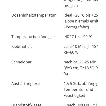
möglich
Doseninhaltstemperatur
ideal +20 °C bis +25 °C
(Dose niemals erhitzen
- Berstgefahr!)
Temperaturbeständigkeit
-40 °C bis +90 °C
Klebfreiheit
ca. 5-10 Min. (T=18 °C,
RF=60 %)
Schneidbar
nach ca. 20-25 Min.
(Ø=3 cm, T=18 °C, RF=6
%)
Aushärtungszeit
1,5-5 Std., abhängig von
Temperatur und
Feuchtigkeit
Brandstoffklasse
E nach DIN EN 13501- 1