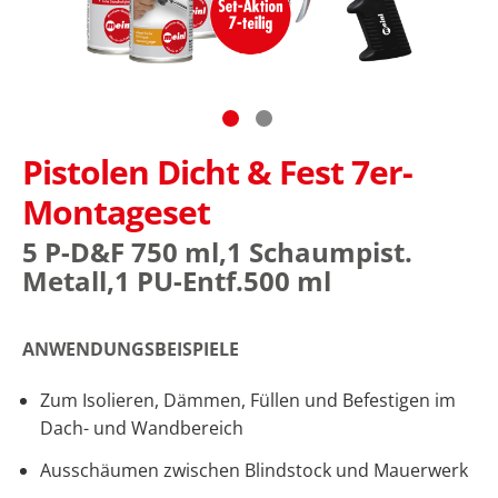
 Anfang
dergalerie
ingen
Pistolen Dicht & Fest 7er-
Montageset
5 P-D&F 750 ml,1 Schaumpist.
Metall,1 PU-Entf.500 ml
ANWENDUNGSBEISPIELE
Zum Isolieren, Dämmen, Füllen und Befestigen im
Dach- und Wandbereich
Ausschäumen zwischen Blindstock und Mauerwerk