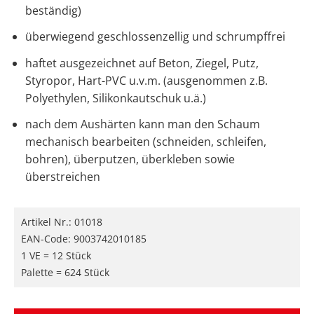
beständig)
überwiegend geschlossenzellig und schrumpffrei
haftet ausgezeichnet auf Beton, Ziegel, Putz,
Styropor, Hart-PVC u.v.m. (ausgenommen z.B.
Polyethylen, Silikonkautschuk u.ä.)
nach dem Aushärten kann man den Schaum
mechanisch bearbeiten (schneiden, schleifen,
bohren), überputzen, überkleben sowie
überstreichen
Artikel Nr.:
01018
EAN-Code: 9003742010185
1 VE = 12 Stück
Palette = 624 Stück