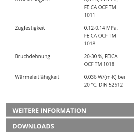
FEICA OCF TM
1011
Zugfestigkeit
0,12-0,14 MPa,
FEICA OCF TM
1018
Bruchdehnung
20-30 %, FEICA
OCF TM 1018
Wärmeleitfähigkeit
0,036 W/(m∙K) bei
20 °C, DIN 52612
WEITERE INFORMATION
DOWNLOADS