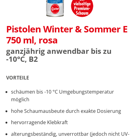
 Anfang
dergalerie
ingen
Pistolen Winter & Sommer E
750 ml, rosa
ganzjährig anwendbar bis zu
-10°C, B2
VORTEILE
schäumen bis -10 °C Umgebungstemperatur
möglich
hohe Schaumausbeute durch exakte Dosierung
hervorragende Klebkraft
alterungsbeständig, unverrottbar (jedoch nicht UV-