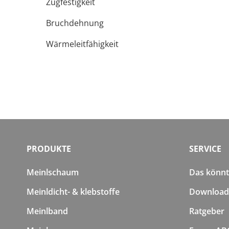
Zugfestigkeit
Bruchdehnung
Wärmeleitfähigkeit
PRODUKTE
SERVICE
Meinlschaum
Das könnte
Meinldicht- & klebstoffe
Download
Meinlband
Ratgeber