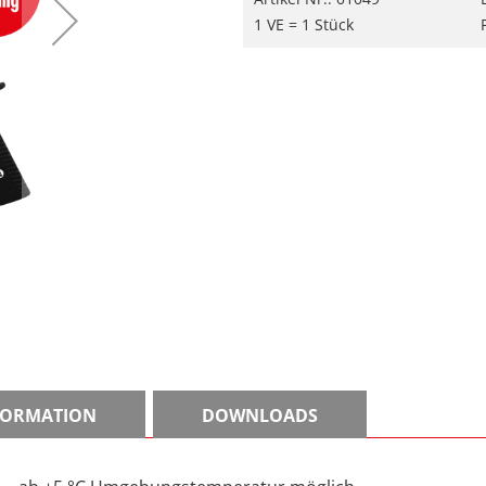
1 VE = 1 Stück
NFORMATION
DOWNLOADS