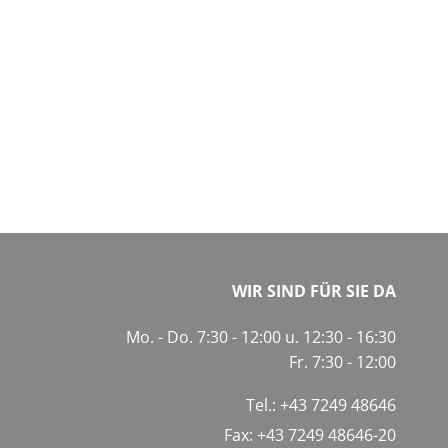
WIR SIND FÜR SIE DA
Mo. - Do. 7:30 - 12:00 u. 12:30 - 16:30
Fr. 7:30 - 12:00
Tel.:
+43 7249 48646
Fax: +43 7249 48646-20