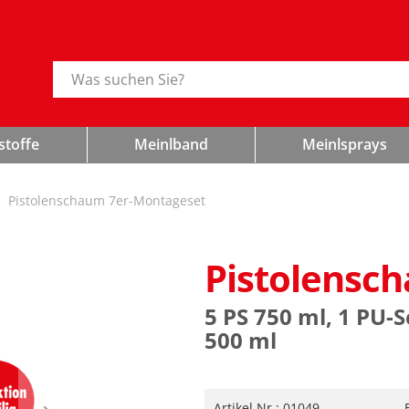
Suche
stoffe
Meinlband
Meinlsprays
Pistolenschaum 7er-Montageset
Pistolensc
5 PS 750 ml, 1 PU-
500 ml
Artikel Nr.:
01049