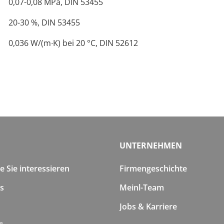
0,07-0,08 MPa, DIN 53455
20-30 %, DIN 53455
0,036 W/(m∙K) bei 20 °C, DIN 52612
UNTERNEHMEN
 Sie interessieren
Firmengeschichte
s
Meinl-Team
Jobs & Karriere