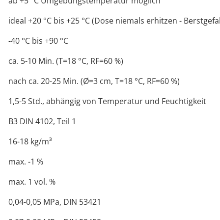
ab +5 °C Umgebungstemperatur möglich
ideal +20 °C bis +25 °C (Dose niemals erhitzen - Berstgefa
-40 °C bis +90 °C
ca. 5-10 Min. (T=18 °C, RF=60 %)
nach ca. 20-25 Min. (Ø=3 cm, T=18 °C, RF=60 %)
1,5-5 Std., abhängig von Temperatur und Feuchtigkeit
B3 DIN 4102, Teil 1
16-18 kg/m³
max. -1 %
max. 1 vol. %
0,04-0,05 MPa, DIN 53421