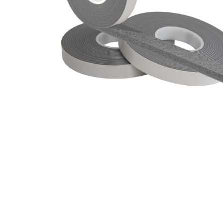
Zum Anfang
der
Bildergalerie
springen