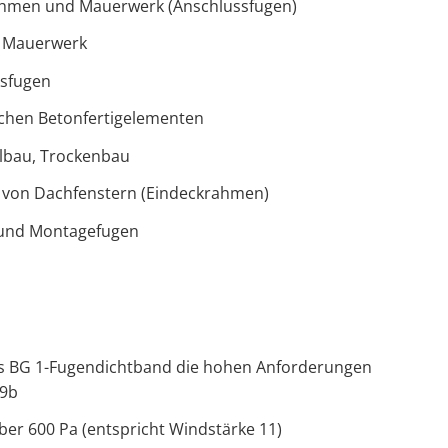
ahmen und Mauerwerk (Anschlussfugen)
m Mauerwerk
sfugen
chen Betonfertigelementen
llbau, Trockenbau
 von Dachfenstern (Eindeckrahmen)
 und Montagefugen
üftes BG 1-Fugendichtband die hohen Anforderungen
09b
ber 600 Pa (entspricht Windstärke 11)