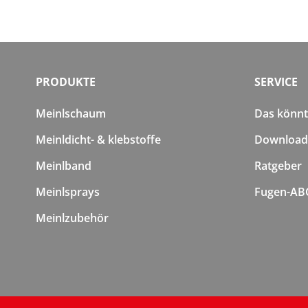
PRODUKTE
SERVICE
Meinlschaum
Das könnte
Meinldicht- & klebstoffe
Download
Meinlband
Ratgeber
Meinlsprays
Fugen-AB
Meinlzubehör