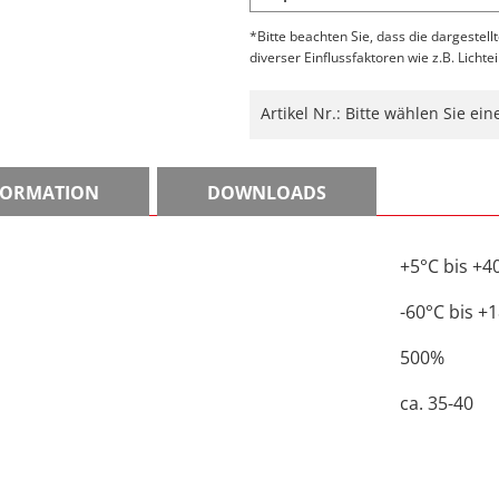
*Bitte beachten Sie, dass die dargestell
diverser Einflussfaktoren wie z.B. Lichte
Artikel Nr.:
Bitte wählen Sie ei
NFORMATION
DOWNLOADS
+5°C bis +4
-60°C bis +
500%
ca. 35-40