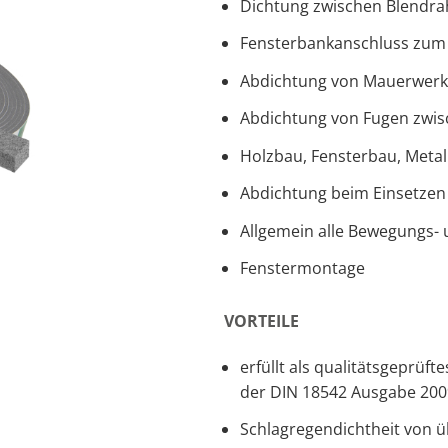
Dichtung zwischen Blendr
Fensterbankanschluss zu
Abdichtung von Mauerwerk
Abdichtung von Fugen zwis
Holzbau, Fensterbau, Meta
Abdichtung beim Einsetzen
Allgemein alle Bewegungs-
Fenstermontage
VORTEILE
erfüllt als qualitätsgepr
der DIN 18542 Ausgabe 20
Schlagregendichtheit von ü